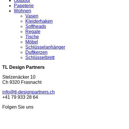
Outdoor
Papeterie
Wohnen
Vasen
Kleiderhaken
Softheads
Regale
Tische
Möbel
Schlüsselanhänger
Duftkerzen
Schlüsselbrett
TL Design Partners
Stelzenäcker 10
Ch 9320 Frasnacht
info@tl-designpartners.ch
+41 79 933 28 64
Folgen Sie uns