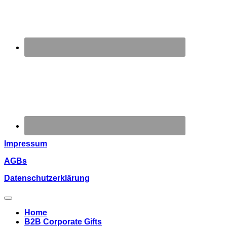
Impressum
AGBs
Datenschutzerklärung
Home
B2B Corporate Gifts