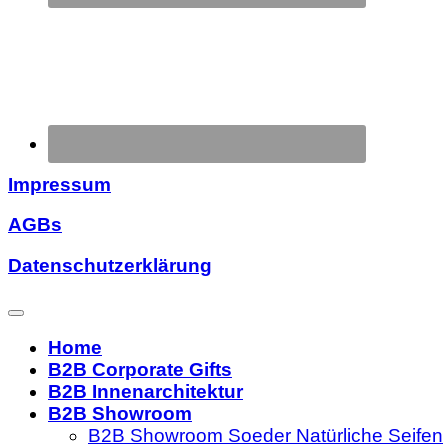
Impressum
AGBs
Datenschutzerklärung
Home
B2B Corporate Gifts
B2B Innenarchitektur
B2B Showroom
B2B Showroom Soeder Natürliche Seifen