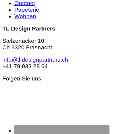
Outdoor
Papeterie
Wohnen
TL Design Partners
Stelzenäcker 10
Ch 9320 Frasnacht
info@tl-designpartners.ch
+41 79 933 28 64
Folgen Sie uns