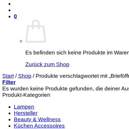
0
Es befinden sich keine Produkte im Ware
Zurück zum Shop
Start
/
Shop
/
Produkte verschlagwortet mit „Brieföff
Filter
Es wurden keine Produkte gefunden, die deiner Au
Produkt-Kategorien
Lampen
Hersteller
Beauty & Wellness
Küchen Accessoires