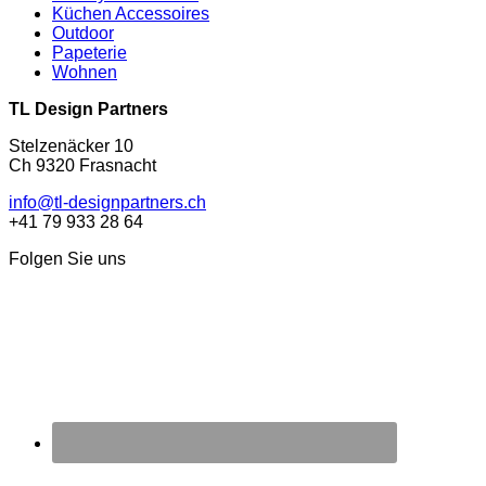
Küchen Accessoires
Outdoor
Papeterie
Wohnen
TL Design Partners
Stelzenäcker 10
Ch 9320 Frasnacht
info@tl-designpartners.ch
+41 79 933 28 64
Folgen Sie uns