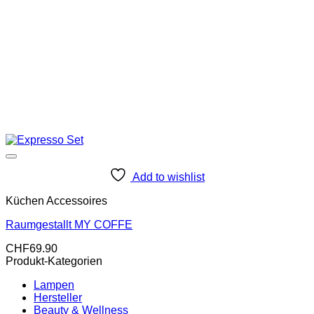
Add to wishlist
Küchen Accessoires
Raumgestallt MY COFFE
CHF
69.90
Produkt-Kategorien
Lampen
Hersteller
Beauty & Wellness