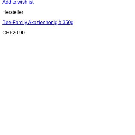
Add to wishlist
Hersteller
Bee-Family Akazienhonig à 350g
CHF
20.90