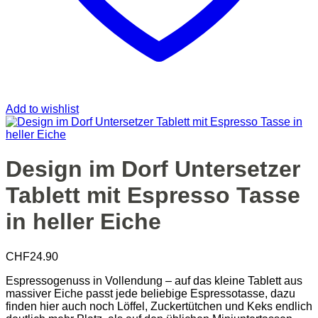
Add to wishlist
Design im Dorf Untersetzer
Tablett mit Espresso Tasse
in heller Eiche
CHF
24.90
Espressogenuss in Vollendung – auf das kleine Tablett aus
massiver Eiche passt jede beliebige Espressotasse, dazu
finden hier auch noch Löffel, Zuckertütchen und Keks endlich