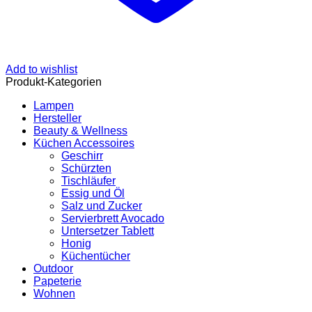
Add to wishlist
Produkt-Kategorien
Lampen
Hersteller
Beauty & Wellness
Küchen Accessoires
Geschirr
Schürzten
Tischläufer
Essig und Öl
Salz und Zucker
Servierbrett Avocado
Untersetzer Tablett
Honig
Küchentücher
Outdoor
Papeterie
Wohnen