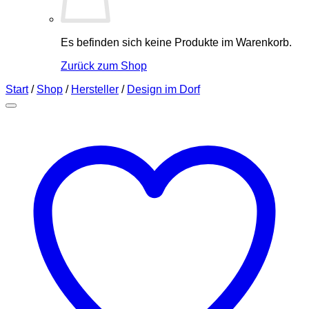
Es befinden sich keine Produkte im Warenkorb.
Zurück zum Shop
Start
/
Shop
/
Hersteller
/
Design im Dorf