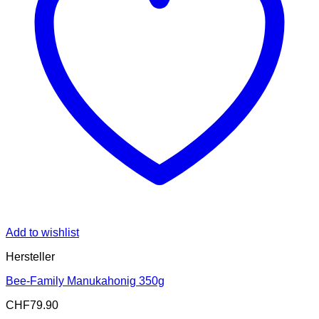
Add to wishlist
Hersteller
Bee-Family Manukahonig 350g
CHF
79.90