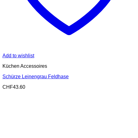
Add to wishlist
Küchen Accessoires
Schürze Leinengrau Feldhase
CHF
43.60