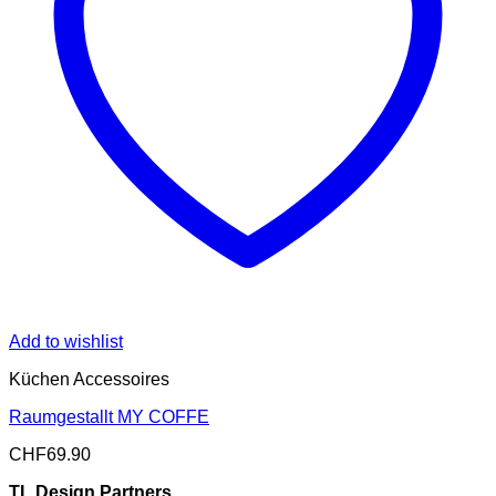
Add to wishlist
Küchen Accessoires
Raumgestallt MY COFFE
CHF
69.90
TL Design Partners