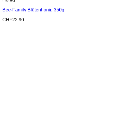
Bee-Family Blütenhonig 350g
CHF
22.90