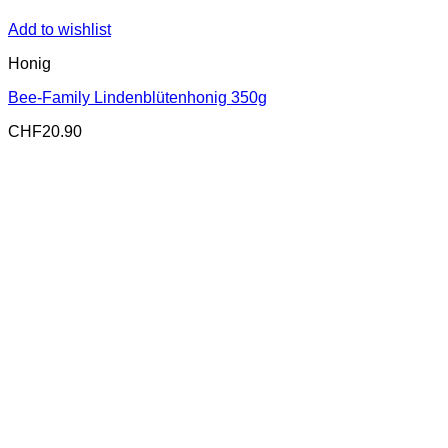
Add to wishlist
Honig
Bee-Family Lindenblütenhonig 350g
CHF
20.90