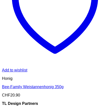
Add to wishlist
Honig
Bee-Family Weistannenhonig 350g
CHF
20.90
TL Design Partners