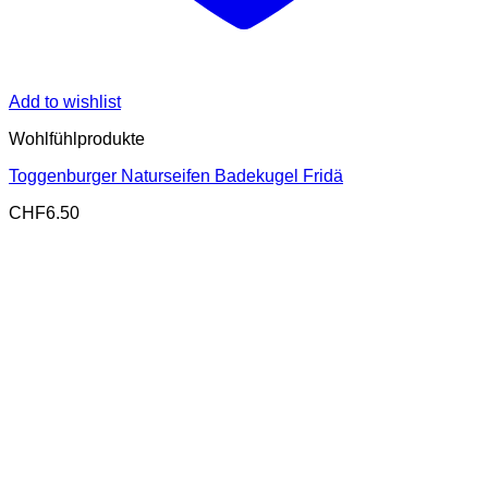
Add to wishlist
Wohlfühlprodukte
Toggenburger Naturseifen Badekugel Fridä
CHF
6.50