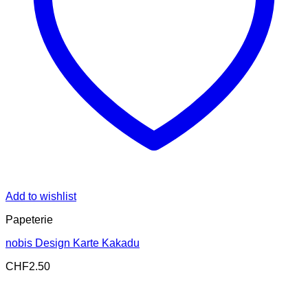
Add to wishlist
Papeterie
nobis Design Karte Kakadu
CHF
2.50