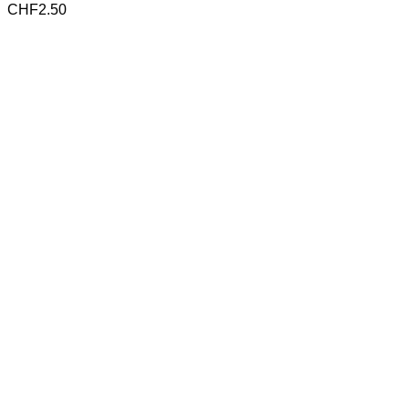
CHF
2.50