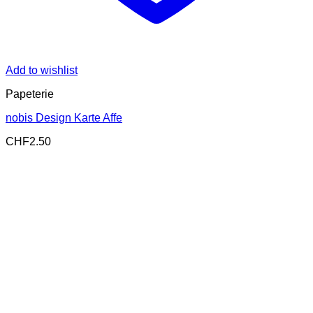
Add to wishlist
Papeterie
nobis Design Karte Affe
CHF
2.50