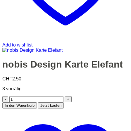
Add to wishlist
nobis Design Karte Elefant
CHF
2.50
3 vorrätig
nobis
Design
In den Warenkorb
Jetzt kaufen
Karte
Elefant
Menge