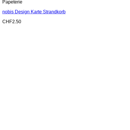
Papeterie
nobis Design Karte Strandkorb
CHF
2.50