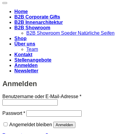
Home
B2B Corporate Gifts
B2B Innenarchitektur
B2B Showroom
B2B Showroom Soeder Natürliche Seifen
Shop
Über uns
Team
Kontakt
Stellenangebote
Anmelden
Newsletter
Anmelden
Erforderlich
Benutzername oder E-Mail-Adresse
*
Erforderlich
Passwort
*
Angemeldet bleiben
Anmelden