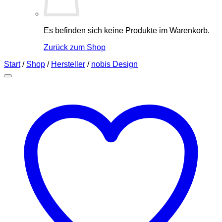
Es befinden sich keine Produkte im Warenkorb.
Zurück zum Shop
Start
/
Shop
/
Hersteller
/
nobis Design