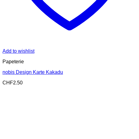
Add to wishlist
Papeterie
nobis Design Karte Kakadu
CHF
2.50